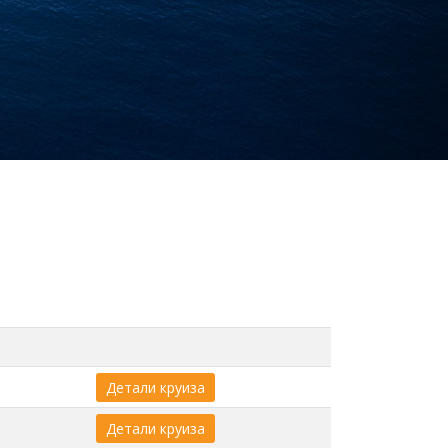
Детали круиза
Детали круиза