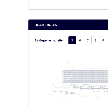
ПЛАН ПАЛУБ
Выберите палубу
5
6
7
8
9