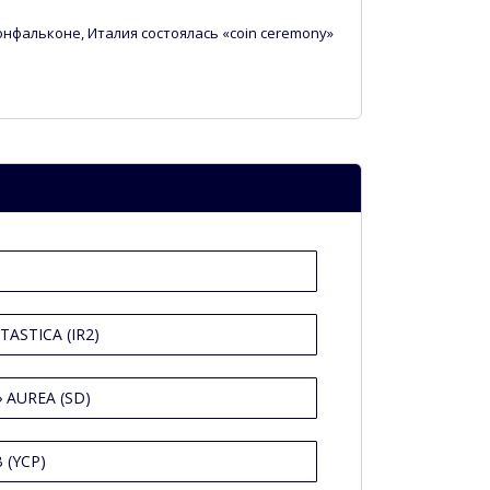
Монфальконе, Италия состоялась «coin ceremony»
ASTICA (IR2)
 AUREA (SD)
 (YCP)