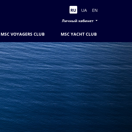
RU
UA
EN
Личный кабинет
MSC VOYAGERS CLUB
MSC YACHT CLUB