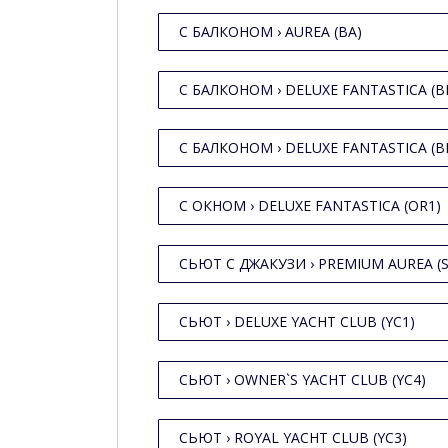
С БАЛКОНОМ › AUREA (BA)
С БАЛКОНОМ › DELUXE FANTASTICA (B
С БАЛКОНОМ › DELUXE FANTASTICA (B
С ОКНОМ › DELUXE FANTASTICA (OR1)
СЬЮТ С ДЖАКУЗИ › PREMIUM AUREA (
СЬЮТ › DELUXE YACHT CLUB (YC1)
СЬЮТ › OWNER`S YACHT CLUB (YC4)
СЬЮТ › ROYAL YACHT CLUB (YC3)