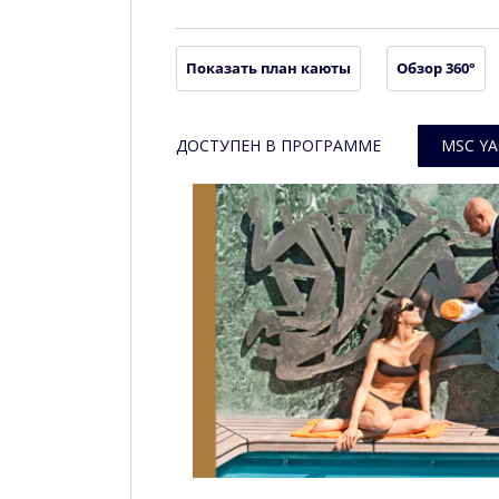
Показать план каюты
Обзор 360°
ДОСТУПЕН В ПРОГРАММЕ
MSC YA