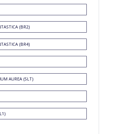
TASTICA (BR2)
TASTICA (BR4)
UM AUREA (SLT)
L1)