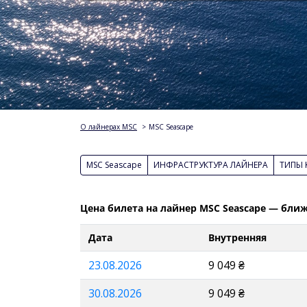
О лайнерах MSC
>
MSC Seascape
MSC Seascape
ИНФРАСТРУКТУРА ЛАЙНЕРА
ТИПЫ 
Цена билета на лайнер MSC Seascape — бли
Дата
Внутренняя
23.08.2026
9 049 ₴
30.08.2026
9 049 ₴