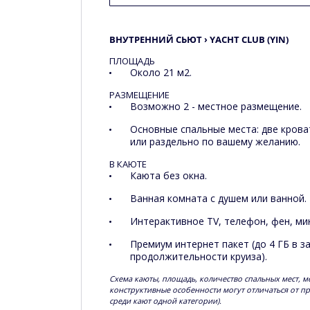
ВНУТРЕННИЙ СЬЮТ › YACHT CLUB (YIN)
ПЛОЩАДЬ
Около 21 м2.
РАЗМЕЩЕНИЕ
Возможно 2 - местное размещение.
Основные спальные места: две крова
или раздельно по вашему желанию.
В КАЮТЕ
Каюта без окна.
Ванная комната с душем или ванной.
Интерактивное TV, телефон, фен, мин
Премиум интернет пакет (до 4 ГБ в з
продолжительности круиза).
Схема каюты, площадь, количество спальных мест, м
конструктивные особенности могут отличаться от п
среди кают одной категории).