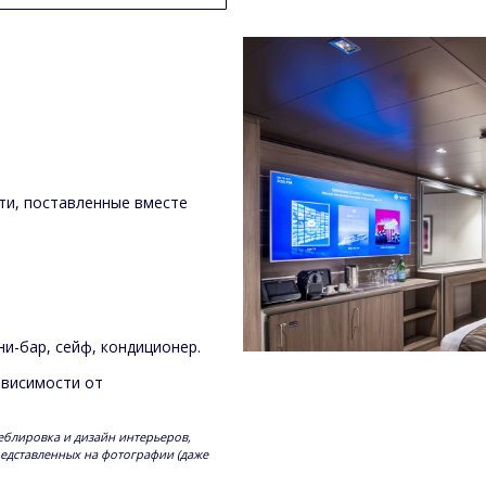
ти, поставленные вместе
и-бар, сейф, кондиционер.
ависимости от
еблировка и дизайн интерьеров,
редставленных на фотографии (даже