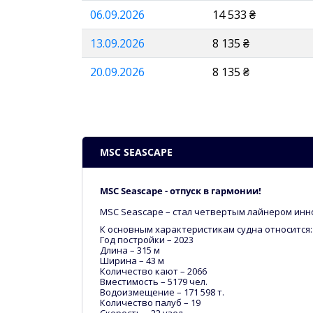
06.09.2026
14 533 ₴
13.09.2026
8 135 ₴
20.09.2026
8 135 ₴
MSC SEASCAPE
MSC Seascape - отпуск в гармонии!
MSC Seascape – стал четвертым лайнером иннова
К основным характеристикам судна относится:
Год постройки – 2023
Длина – 315 м
Ширина – 43 м
Количество кают – 2066
Вместимость – 5179 чел.
Водоизмещение – 171 598 т.
Количество палуб – 19