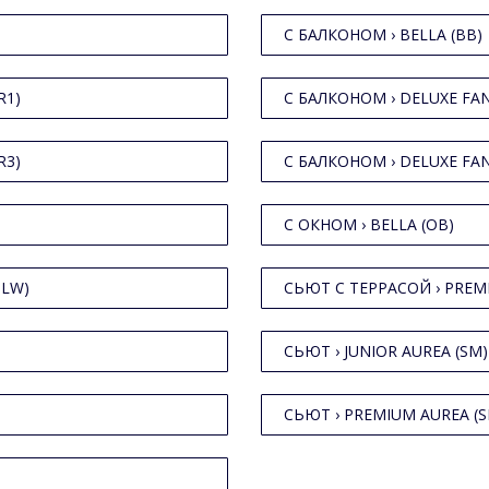
С БАЛКОНОМ › BELLA (BB)
R1)
С БАЛКОНОМ › DELUXE FAN
R3)
С БАЛКОНОМ › DELUXE FAN
С ОКНОМ › BELLA (OB)
SLW)
СЬЮТ С ТЕРРАСОЙ › PREMI
СЬЮТ › JUNIOR AUREA (SM)
СЬЮТ › PREMIUM AUREA (S