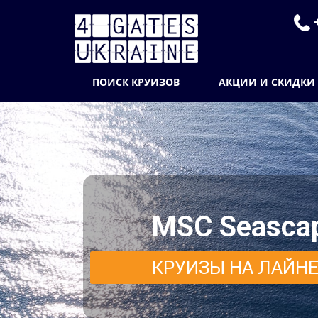
+
ПОИСК КРУИЗОВ
АКЦИИ И СКИДКИ
MSC Seasca
КРУИЗЫ НА ЛАЙН