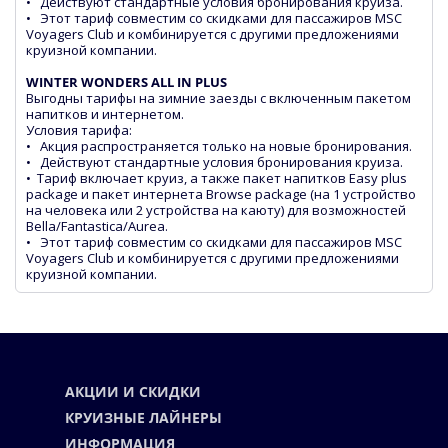
• Действуют стандартные условия бронирования круиза.
• Этот тариф совместим со скидками для пассажиров MSC
Voyagers Club и комбинируется с другими предложениями
круизной компании.
WINTER WONDERS ALL IN PLUS
Выгодны тарифы на зимние заезды с включенным пакетом
напитков и интернетом.
Условия тарифа:
• Акция распространяется только на новые бронирования.
• Действуют стандартные условия бронирования круиза.
• Тариф включает круиз, а также пакет напитков Easy plus
package и пакет интернета Browse package (на 1 устройство
на человека или 2 устройства на каюту) для возможностей
Bella/Fantastica/Aurea.
• Этот тариф совместим со скидками для пассажиров MSC
Voyagers Club и комбинируется с другими предложениями
круизной компании.
АКЦИИ И СКИДКИ
КРУИЗНЫЕ ЛАЙНЕРЫ
ИНФОРМАЦИЯ