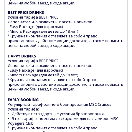
цены на любой заезд в ходе акции.
BEST PRICE DRINKS
Условия тарифа BEST PRICE
Дополнительно включены пакеты напитков:
- Easy Package (для взрослых)
- Minors Package (для детей до 18 лет)
*Круизная компания оставляет за собой право
приостановить действие акции досрочно, а также повысить
цены на любой заезд в ходе акции.
HAPPY DRINKS
Условия тарифа BEST PRICE
Дополнительно включены пакеты напитков:
- Easy Package (для взрослых)
- Minors Package (для детей до 18 лет)
*Круизная компания оставляет за собой право
приостановить действие акции досрочно, а также повысить
цены на любой заезд в ходе акции.
EARLY BOOKING
Регулярный тариф раннего бронирования MSC Cruises
Условия тарифа:
• Действуют стандартные условия бронирования
• Этот тариф совместим со скидками для пассажиров MSC
Voyagers Club
*Круизная компания оставляет за собой право