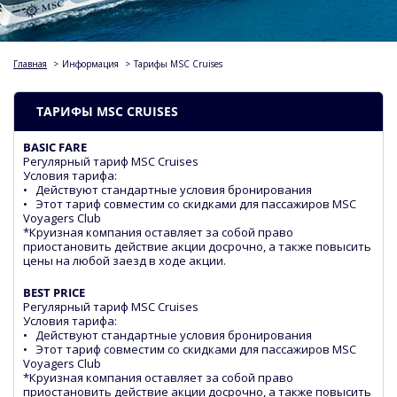
Главная
>
Информация
>
Тарифы MSC Cruises
ТАРИФЫ MSC CRUISES
BASIC FARE
Регулярный тариф MSC Cruises
Условия тарифа:
• Действуют стандартные условия бронирования
• Этот тариф совместим со скидками для пассажиров MSC
Voyagers Club
*Круизная компания оставляет за собой право
приостановить действие акции досрочно, а также повысить
цены на любой заезд в ходе акции.
BEST PRICE
Регулярный тариф MSC Cruises
Условия тарифа:
• Действуют стандартные условия бронирования
• Этот тариф совместим со скидками для пассажиров MSC
Voyagers Club
*Круизная компания оставляет за собой право
приостановить действие акции досрочно, а также повысить