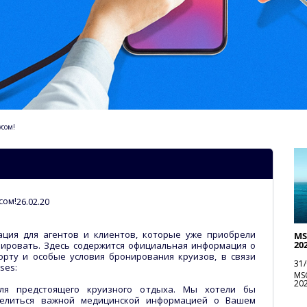
усом!
сом!
26.02.20
ция для агентов и клиентов, которые уже приобрели
MS
20
онировать. Здесь содержится официальная информация о
рту и особые условия бронирования круизов, в связи
31/
ses:
MS
20
ля предстоящего круизного отдыха. Мы хотели бы
делиться важной медицинской информацией о Вашем