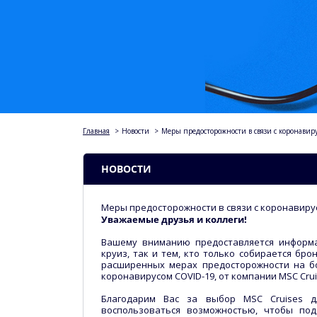
Главная
>
Новости
>
Меры предосторожности в связи с коронавир
НОВОСТИ
Меры предосторожности в связи с коронавиру
Уважаемые друзья и коллеги!
Вашему вниманию предоставляется информа
круиз, так и тем, кто только собирается бр
расширенных мерах предосторожности на бо
коронавирусом COVID-19, от компании MSC Crui
Благодарим Вас за выбор MSC Cruises д
воспользоваться возможностью, чтобы по