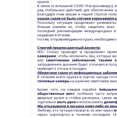
круизе.
В связи со вспышкой COVID-19 (коронавирус), 
ряд глобальных действий для обеспечения з
Благодаря этим мерам и нашей строгой пол
наших судов не было случаев коронавируса
Поскольку ситуация продолжает развивать
больше усилили их, чтобы защитить всех 
последние рекомендации международных и 
недавние в Италии.
Гостям, отправляющимся в круиз, необходимо
Строгий предпосадочный досмотр:
MSC Cruises проводит и продолжает про
камерами
, чтобы исключить лиц, которые мо
или
симптомами заболевания, такими к
затрудненное дыхание будет отказано в посад
приведет к отказу в посадке;
Оберегаем судно от инфекционных заболев
В течение всего круиза в портах захода гос
тепловые камеры
на наличие симптомов лих
Кроме того, на каждом корабле
повышенн
общественных мест
, особенно часто затра
дверные ручки и стойки ресепшна, также м
тщательно
мыть руки
и использовать
дезин
Мы отказываем в посадке кому-либо из зон
Любому, кто путешествовал в, из или через
м
через аэропорты) в течение последних 14