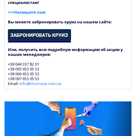
специалистам!
>>>Напишите нам
Вы можете забронировать круиз на нашем сайте:
Или, получить всю подробную информацию об акции у
наших менеджеров:
+38 044 337 82 01
+38 093 653 05 53
+38 066 653 05 53
+38 097 653 05 53
Email:
info@mscruise.com.ua