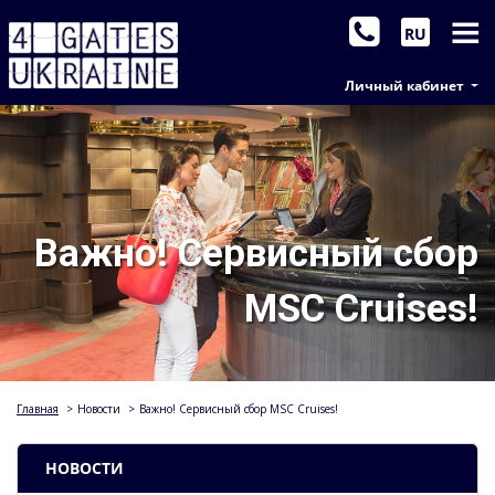
RU
Личный кабинет
Важно! Сервисный сбор
MSC Cruises!
Главная
>
Новости
>
Важно! Сервисный сбор MSC Cruises!
НОВОСТИ