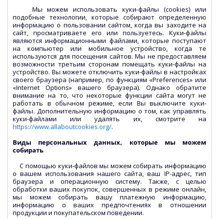
Мы можем использовать куки-файлы (cookies) или
подобные технологии, которые собирают определенную
информацию о пользовании сайтом, когда вы заходите на
сайт, просматриваете его или пользуетесь. Куки-файлы
являются информационными файлами, которые поступают
на компьютер или мобильное устройство, когда те
используются для посещения сайтов. Мы не предоставляем
возможности третьим сторонам помещать куки-файлы на
устройство. Вы можете отключить куки-файлы в настройках
своего браузера (например, по функциям «Preferences» или
«Internet Options» вашего браузера). Однако обратите
внимание на то, что некоторые функции сайта могут не
работать в обычном режиме, если Вы выключите куки-
файлы. Дополнительную информацию о том, как управлять
куки-файлами или удалять их, смотрите на
https://www.allaboutcookies.org/
.
Виды персональных данных, которые мы можем
собирать
С помощью куки-файлов мы можем собирать информацию
о вашем использования нашего сайта, ваш IP-адрес, тип
браузера и операционную систему. Также, с целью
обработки ваших покупок, совершенных в режиме онлайн,
мы можем собирать вашу платежную информацию,
информацию о ваших предпочтениях в отношении
продукции и покупательском поведении.