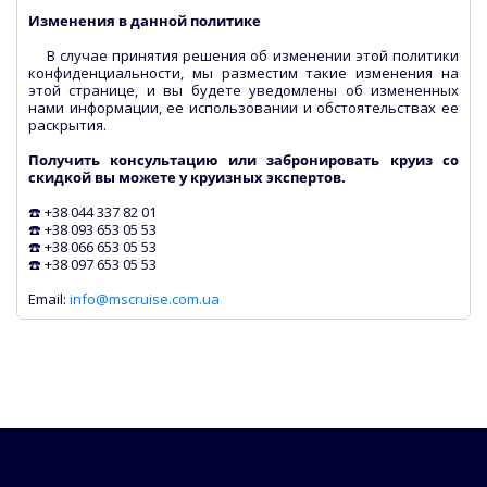
Изменения в данной политике
В случае принятия решения об изменении этой политики
конфиденциальности, мы разместим такие изменения на
этой странице, и вы будете уведомлены об измененных
нами информации, ее использовании и обстоятельствах ее
раскрытия.
Получить консультацию или забронировать круиз со
скидкой вы можете у круизных экспертов.
☎️ +38 044 337 82 01
☎️ +38 093 653 05 53
☎️ +38 066 653 05 53
☎️ +38 097 653 05 53
Email:
info@mscruise.com.ua