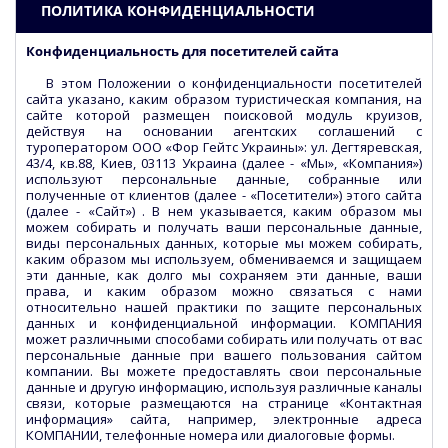
ПОЛИТИКА КОНФИДЕНЦИАЛЬНОСТИ
Конфиденциальность для посетителей сайта
В этом Положении о конфиденциальности посетителей
сайта указано, каким образом туристическая компания, на
сайте которой размещен поисковой модуль круизов,
действуя на основании агентских соглашений с
туроператором ООО «Фор Гейтс Украины»: ул. Дегтяревская,
43/4, кв.88, Киев, 03113 Украина (далее - «Мы», «Компания»)
используют персональные данные, собранные или
полученные от клиентов (далее - «Посетители») этого сайта
(далее - «Сайт») . В нем указывается, каким образом мы
можем собирать и получать ваши персональные данные,
виды персональных данных, которые мы можем собирать,
каким образом мы используем, обмениваемся и защищаем
эти данные, как долго мы сохраняем эти данные, ваши
права, и каким образом можно связаться с нами
относительно нашей практики по защите персональных
данных и конфиденциальной информации. КОМПАНИЯ
может различными способами собирать или получать от вас
персональные данные при вашего пользования сайтом
компании. Вы можете предоставлять свои персональные
данные и другую информацию, используя различные каналы
связи, которые размещаются на странице «Контактная
информация» сайта, например, электронные адреса
КОМПАНИИ, телефонные номера или диалоговые формы.