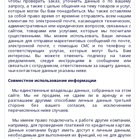
чтобы проверить заказ, уточнить данные о по вашему
запросу, а также с целью общения на тему товаров и услуг,
которые могли бы Вам понадобиться. Мы также оставляем
за собой право время от времени отправлять всем нашим
клиентам по электронной почте, касающиеся технических,
административных или юридических вопросов, связанных с
сайтом, товарами или услугами, которые мы посчитали
существенными. Мы можем использовать Ваши личные
данные для отправки маркетинговых сообщений по почте,
электронной почте, с помощью СМС и по телефону о
соответствующих услугах, которые могут быть Вам
интересны. Вы можете отменить подписку на такие
уведомления, следуя инструкциям в сообщении или
связаться с сотрудником, ответственным за защиту данных,
чьи контактные данные указаны ниже.
Совместное использование информации
Мы единственные владельцы данных, собранных на этом
сайте. Мы не продаем, не сдаем ли в аренду и не
разглашаем другими способами личные данные третьей
стороне без вашего согласия, за исключением
перечисленных ниже случаев.
Мы имеем право подключать к работе другие компании,
например, для проведения платежей по кредитным картам.
Данные компании будут иметь доступ к личным данным,
необходимым для выполнения их функций, но не для других