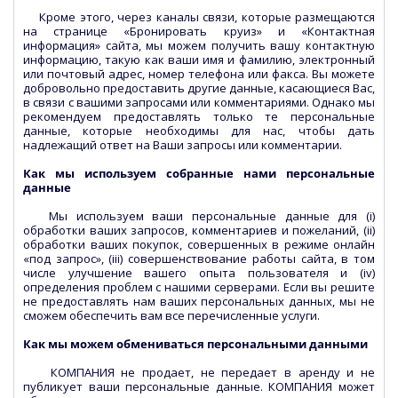
Кроме этого, через каналы связи, которые размещаются
на странице «Бронировать круиз» и «Контактная
информация» сайта, мы можем получить вашу контактную
информацию, такую как ваши имя и фамилию, электронный
или почтовый адрес, номер телефона или факса. Вы можете
добровольно предоставить другие данные, касающиеся Вас,
в связи с вашими запросами или комментариями. Однако мы
рекомендуем предоставлять только те персональные
данные, которые необходимы для нас, чтобы дать
надлежащий ответ на Ваши запросы или комментарии.
Как мы используем собранные нами персональные
данные
Мы используем ваши персональные данные для (i)
обработки ваших запросов, комментариев и пожеланий, (ii)
обработки ваших покупок, совершенных в режиме онлайн
«под запрос», (iii) совершенствование работы сайта, в том
числе улучшение вашего опыта пользователя и (iv)
определения проблем с нашими серверами. Если вы решите
не предоставлять нам ваших персональных данных, мы не
сможем обеспечить вам все перечисленные услуги.
Как мы можем обмениваться персональными данными
КОМПАНИЯ не продает, не передает в аренду и не
публикует ваши персональные данные. КОМПАНИЯ может