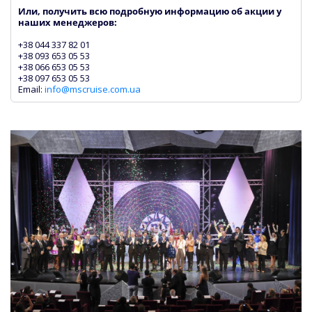
Или, получить всю подробную информацию об акции у
наших менеджеров:
+38 044 337 82 01
+38 093 653 05 53
+38 066 653 05 53
+38 097 653 05 53
Email:
info@mscruise.com.ua