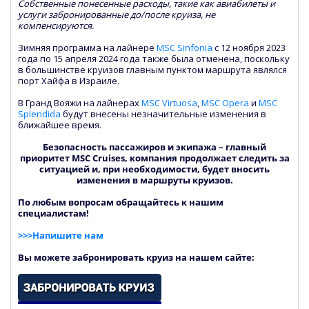
Собственные понесенные расходы, такие как авиабилеты и
услуги забронированные до/после круиза, не
компенсируются.
Зимняя программа на лайнере
MSC Sinfonia
с 12 ноября 2023
года по 15 апреля 2024 года также была отменена, поскольку
в большинстве круизов главным пунктом маршрута являлся
порт Хайфа в Израиле.
В Гранд Вояжи на лайнерах
MSC Virtuosa
,
MSC Opera
и
MSC
Splendida
будут внесены незначительные изменения в
ближайшее время.
Безопасность пассажиров и экипажа – главный
приоритет MSC Cruises, компания продолжает следить за
ситуацией и, при необходимости, будет вносить
изменения в маршруты круизов.
По любым вопросам обращайтесь к нашим
специалистам!
>>>Напишите нам
Вы можете забронировать круиз на нашем сайте: