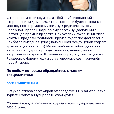
2.
Перенести свой круиз на любой опубликованный с
отправлением до мая 2024 года, который будет выполнять
маршрут по Персидскому заливу, Средиземноморью,
Северной Европе и Карибскому бассейну, доступный в
настоящее время в продаже. При условии сохранения типа
каюты и продолжительности круиза будет предоставлена
наиболее выгодная цена (наименьшая между ценой старого
круиза и ценой нового). Можно выбрать любую дату при
наличии мест, кроме рождественских, новогодних и
августовских круизов. В случае выбора дат, относящихся к
Рождеству, Новому году и августовским, будет применён
новый тариф.
По любым вопросам обращайтесь к нашим
специалистам!
>>>Напишите нам
В случае отказа пассажиров от предложенных альтернатив,
туристы могут аннулировать свой круиз*.
*Полный возврат стоимости круиза и услуг, предоставляемых
MSC Cruises.