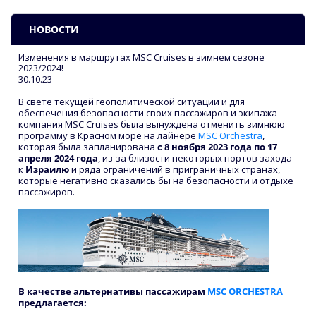
НОВОСТИ
Изменения в маршрутах MSC Cruises в зимнем сезоне
2023/2024!
30.10.23
В свете текущей геополитической ситуации и для
обеспечения безопасности своих пассажиров и экипажа
компания MSC Cruises была вынуждена отменить зимнюю
программу в Красном море на лайнере
MSC Orchestra
,
которая была запланирована
с 8 ноября 2023 года по 17
апреля 2024 года
, из-за близости некоторых портов захода
к
Израилю
и ряда ограничений в приграничных странах,
которые негативно сказались бы на безопасности и отдыхе
пассажиров.
В качестве альтернативы пассажирам
MSC ORCHESTRA
предлагается: