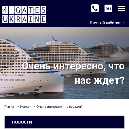
RU
Личный кабинет
Очень интересно, что
нас ждет?
Главная
>
Новости
>
Очень интересно, что нас ждет?
НОВОСТИ