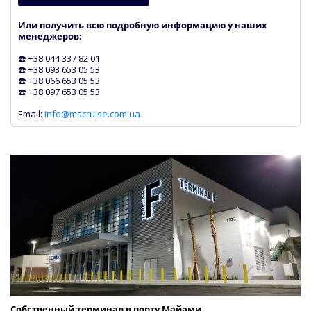
Или получить всю подробную информацию у наших
менеджеров:
☎️ +38 044 337 82 01
☎️ +38 093 653 05 53
☎️ +38 066 653 05 53
☎️ +38 097 653 05 53
Email:
info@mscruise.com.ua
Cобственный терминал в порту Майами