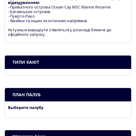
відвідуванням:
- Приватного острова Ocean Cay MSC Marine Reserve
- Багамських островів
- Пуерто-Рико
- Ямайки та інших екзотичних напрямків
Актуальні маршрути з'являться у розкладі ближче до
офіційного запуску.
ТИПИ КАЮТ
ПЛАН ПАЛУБ
Выберите палубу