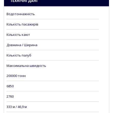
ТЕХНІЧНІ ДАНІ
Водотоннажність
Кількість пасажирів
Кількість кают
Довжина / Ширина
Кількість палуб
Максимальна швидкість
200000 тонн
6850
2760
333 м / 46,9 м