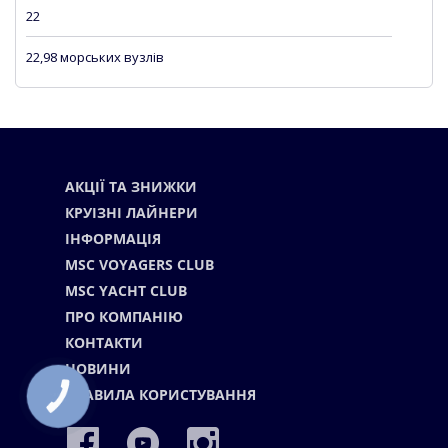
22
22,98 морських вузлів
АКЦІЇ ТА ЗНИЖКИ
КРУІЗНІ ЛАЙНЕРИ
ІНФОРМАЦІЯ
MSC VOYAGERS CLUB
MSC YACHT CLUB
ПРО КОМПАНІЮ
КОНТАКТИ
НОВИНИ
ПРАВИЛА КОРИСТУВАННЯ
КНОПКА
СВЯЗИ