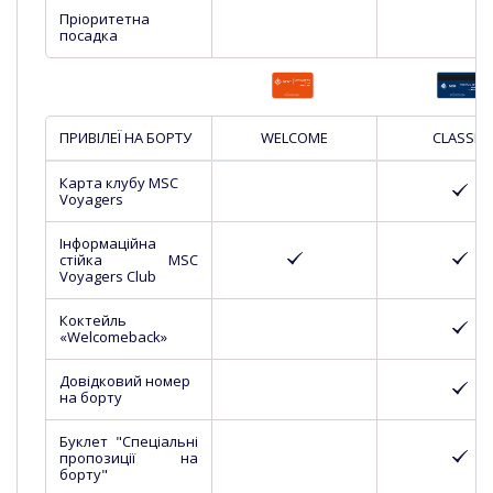
Пріоритетна
посадка
ПРИВІЛЕЇ НА БОРТУ
WELCOME
CLASSIC
Карта клубу MSC
Voyagers
Інформаційна
стійка MSC
Voyagers Club
Коктейль
«Welcomeback»
Довідковий номер
на борту
Буклет "Спеціальні
пропозиції на
борту"