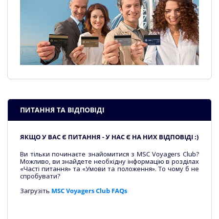
ПИТАННЯ ТА ВІДПОВІДІ
ЯКЩО У ВАС Є ПИТАННЯ - У НАС Є НА НИХ ВІДПОВІДІ :)
Ви тільки починаєте знайомитися з MSC Voyagers Club?
Можливо, ви знайдете необхідну інформацію в розділах
«Часті питання» та «Умови та положення». То чому б не
спробувати?
Загрузіть
MSC Voyagers Club FAQs