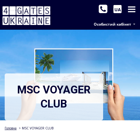
UA
Особистий кабінет
MSC VOYAGER
CLUB
Головна
>
MSC VOYAGER CLUB