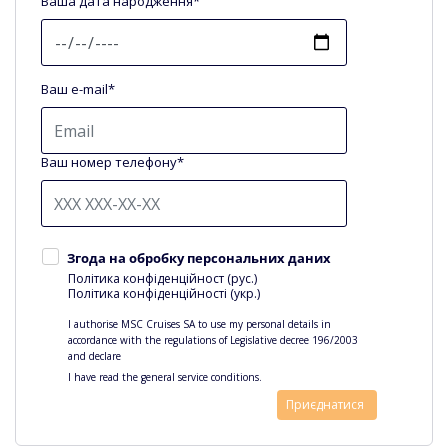
Ваша дата народження*
Ваш e-mail*
Ваш номер телефону*
Згода на обробку персональних даних
Політика конфіденційност (рус.)
Політика конфіденційності (укр.)
I authorise MSC Cruises SA to use my personal details in
accordance with the regulations of Legislative decree 196/2003
and declare
I have read the general service conditions.
Приєднатися