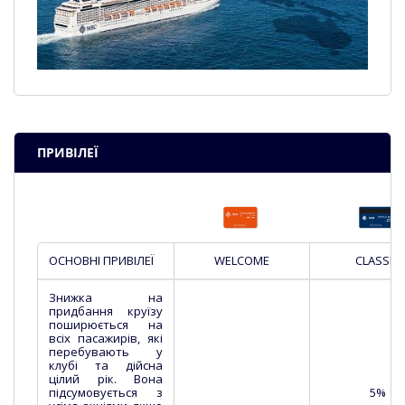
ПРИВІЛЕЇ
ОСНОВНІ ПРИВІЛЕЇ
WELCOME
CLASSIC
Знижка на
придбання круїзу
поширюється на
всіх пасажирів, які
перебувають у
клубі та дійсна
цілий рік. Вона
підсумовується з
5%