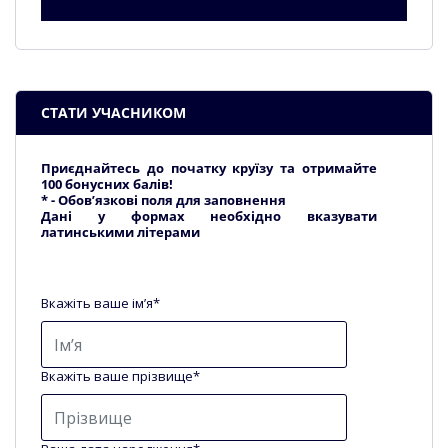
СТАТИ УЧАСНИКОМ
Приєднайтесь до початку круїзу та отримайте
100 бонусних балів!
* - Обов’язкові поля для заповнення
Дані у формах необхідно вказувати
латинськими літерами
Вкажіть ваше ім’я*
Вкажіть ваше прізвище*