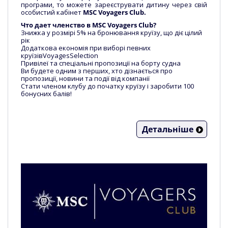
програми, то можете зареєструвати дитину через свій
особистий кабінет
MSC Voyagers Club.
Что дает членство в MSC Voyagers Club?
Знижка у розмірі 5% на бронювання круїзу, що діє цілий
рік
Додаткова економія при виборі певних
круїзівVoyagesSelection
Привілеї та спеціальні пропозиції на борту судна
Ви будете одним з перших, хто дізнається про
пропозиції, новини та події від компанії
Стати членом клубу до початку круїзу і заробити 100
бонусних балів!
Детальніше