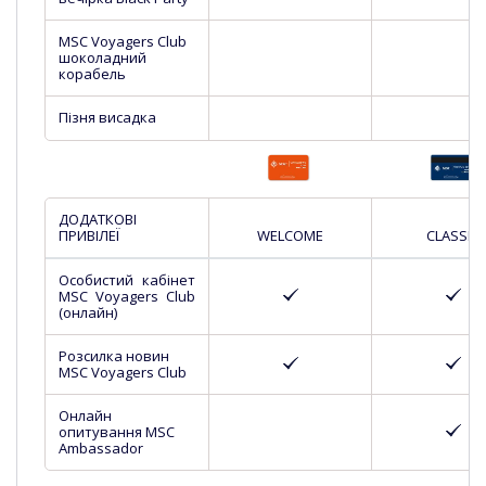
MSC Voyagers Club
шоколадний
корабель
Пізня висадка
ДОДАТКОВІ
ПРИВІЛЕЇ
WELCOME
CLASSIC
Особистий кабінет
MSC Voyagers Club
(онлайн)
Розсилка новин
MSC Voyagers Club
Онлайн
опитування MSC
Ambassador