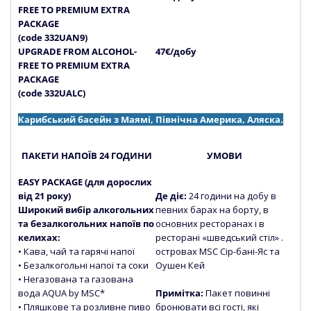
FREE TO PREMIUM EXTRA
PACKAGE
(code 332UAN9)
UPGRADE FROM ALCOHOL-
47€/добу
FREE TO PREMIUM EXTRA
PACKAGE
(code 332UALC)
Карибський басейн з Маямі, Північна Америка, Аляска.
ПАКЕТИ НАПОЇВ 24 ГОДИНИ
УМОВИ
EASY PACKAGE (для дорослих
від 21 року)
Де діє:
24 години на добу в
Широкий вибір алкогольних
певних барах на борту, в
та безалкогольних напоїв по
основних ресторанах і в
келихах:
ресторані «шведський стіл» .
• Кава, чай та гарячі напої
островах MSC Сір-бані-Яс та
• Безалкогольні напої та соки
Оушен Кей
• Негазована та газована
вода
AQUA by MSC*
Примітка:
Пакет повинні
• Пляшкове та розливне пиво
бронювати всі гості, які