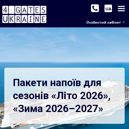
UA
Особистий кабінет
Пакети напоїв для
сезонів «Літо 2026»,
«Зима 2026–2027»