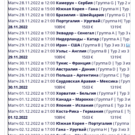
Матч
28
.11.2022 в 12:00
Камерун – Сербия
(
Группа
G
|
Тур 2 из 3
Матч 28.11.2022 в 15:00
Южная Корея
– Гана
(
Группа Н
|
Тур 2 и
Матч 28.11.2022 в 18:00
Бразилия – Швейцария
(
Группа
G
|
Тур
Матч 28.11.2022 в 21:00
Португалия –
Уругвай
(
Группа Н
|
Тур 1 
28.11.2022
1089 €
1503 €
1319 €
Матч
29
.11.2022 в 17:00
Эквадор
– Сенегал
(
Группа А
|
Тур 3 из 
Матч
29
.11.2022 в 17:00
Нидерланды –
Катар
(
Группа А
|
Тур 3 
Матч
29
.11.2022 в 21:00
Иран
– США
(
Группа В
|
Тур 3 из 3 )
БИЛ
Матч
29
.11.2022 в 21:00
Уэльс – Англия
(
Группа В
|
Тур 2 из 3 )
Б
29.11.2022
1089 €
1503 €
1319 €
Матч 30.11.2022 в 17:00
Тунис – Франция
(
Группа
D
|
Тур 3 из 3 
Матч 30.11.2022 в 17:00
Австралия
– Дания
(
Группа
D
|
Тур 3 из
Матч 26.11.2022 в 21:00
Польша
– Аргентина
(
Группа С
|
Тур 3 
Матч 26.11.2022 в 21:00
Саудовская Аравия
– Мексика
(
Группа
30.11.2022
1089 €
1503 €
1319 €
Матч 01.12.2022 в 17:00
Хорватия
– Бельгия
(
Группа
F
|
Тур 3 из
Матч 01.12.2022 в 17:00
Канада
– Марокко
(
Группа
F
|
Тур 3 из 3
Матч 01.12.2022 в 21:00
Япония
– Испания
(
Группа Е
|
Тур 3 из 3
Матч 01.12.2022 в 21:00
Коста-Рика
– Германия
(
Группа
E
|
Тур 
01.12.2022
1089 €
1503 €
1319 €
Матч 02.12.2022 в 17:00
Южная Корея
– Португалия
(
Группа Н
Матч 02.12.2022 в 17:00
Гана
–
Уругвай
(
Группа Н
|
Тур 3 из 3 )
Б