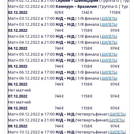
Матч 02.12.2022 в 21:00
Сербия
– Швейцария
(
Группа
G
|
Тур 3 
Матч
02
.12.2022 в 21:00
Камерун – Бразилия
(
Группа
G
|
Тур 3 и
02.12.2022
928 €
1342 €
1158 €
Матч
03
.12.2022 в 17:00
Н/Д – Н/Д
(
1/8 финала )
БИЛЕТЫ
Матч
03
.12.2022 в 21:00
Н/Д – Н/Д
(
1/8 финала )
БИЛЕТЫ
03.12.2022
744 €
1158 €
974 €
Матч
04
.12.2022 в 17:00
Н/Д – Н/Д
(
1/8 финала )
БИЛЕТЫ
Матч
04
.12.2022 в 21:00
Н/Д – Н/Д
(
1/8 финала )
БИЛЕТЫ
04.12.2022
744 €
1158 €
974 €
Матч
05
.12.2022 в 17:00
Н/Д – Н/Д
(
1/8 финала )
БИЛЕТЫ
Матч
05
.12.2022 в 21:00
Н/Д – Н/Д
(
1/8 финала )
БИЛЕТЫ
05.12.2022
744 €
1158 €
974 €
Матч
06
.12.2022 в 17:00
Н/Д – Н/Д
(
1/8 финала )
БИЛЕТЫ
Матч
06
.12.2022 в 21:00
Н/Д – Н/Д
(
1/8 финала )
БИЛЕТЫ
06.12.2022
744 €
1158 €
974 €
Нет матчей
07.12.2022
744 €
1158 €
974 €
Нет матчей
08.12.2022
744 €
1158 €
974 €
Матч
09
.12.2022 в 17:00
Н/Д – Н/Д
(Четвертьфинал )
БИЛЕТЫ
Матч
09
.12.2022 в 21:00
Н/Д – Н/Д
(Четвертьфинал)
БИЛЕТЫ
09.12.2022
744 €
1158 €
974 €
Матч
10
.12.2022 в 17:00
Н/Д – Н/Д
(Четвертьфинал )
БИЛЕТЫ