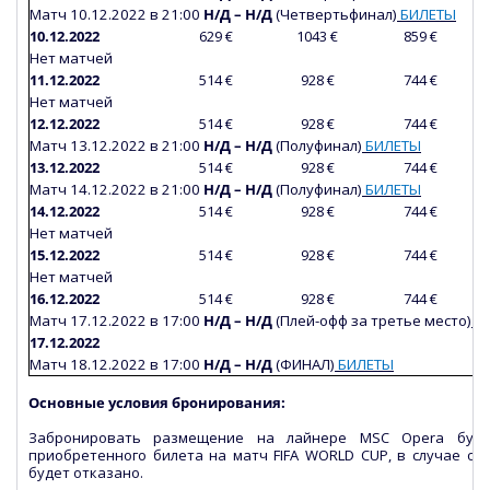
Матч
10
.12.2022 в 21:00
Н/Д – Н/Д
(Четвертьфинал)
БИЛЕТЫ
10.12.2022
629 €
1043 €
859 €
Нет матчей
11.12.2022
514 €
928 €
744 €
Нет матчей
12.12.2022
514 €
928 €
744 €
Матч
13
.12.2022 в 21:00
Н/Д – Н/Д
(Полуфинал)
БИЛЕТЫ
13.12.2022
514 €
928 €
744 €
Матч
14
.12.2022 в 21:00
Н/Д – Н/Д
(Полуфинал)
БИЛЕТЫ
14.12.2022
514 €
928 €
744 €
Нет матчей
15.12.2022
514 €
928 €
744 €
Нет матчей
16.12.2022
514 €
928 €
744 €
Матч
17
.12.2022 в 17:00
Н/Д – Н/Д
(Плей-офф за третье место)
Б
17.12.2022
Матч
18
.12.2022 в 17:00
Н/Д – Н/Д
(ФИНАЛ)
БИЛЕТЫ
Основные условия бронирования:
Забронировать размещение на лайнере MSC Opera буде
приобретенного билета на матч FIFA WORLD CUP, в случае от
будет отказано.