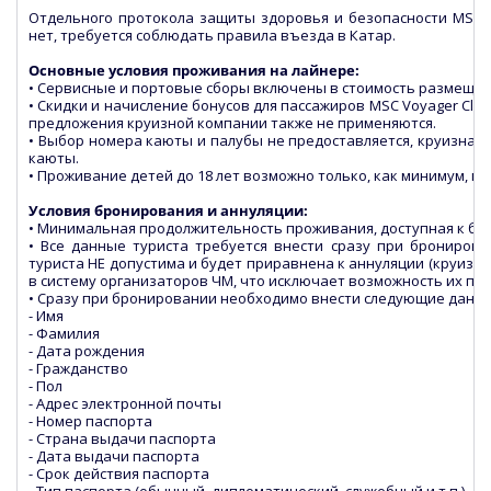
Отдельного протокола защиты здоровья и безопасности MSC C
нет, требуется соблюдать правила въезда в Катар.
Основные условия проживания на лайнере:
• Сервисные и портовые сборы включены в стоимость размещен
• Скидки и начисление бонусов для пассажиров MSC Voyager Cl
предложения круизной компании также не применяются.
• Выбор номера каюты и палубы не предоставляется, круизная
каюты.
• Проживание детей до 18 лет возможно только, как минимум, пр
Условия бронирования и аннуляции:
• Минимальная продолжительность проживания, доступная к бр
• Все данные туриста требуется внести сразу при брониров
туриста НЕ допустима и будет приравнена к аннуляции (круизн
в систему организаторов ЧМ, что исключает возможность их по
• Сразу при бронировании необходимо внести следующие данны
- Имя
- Фамилия
- Дата рождения
- Гражданство
- Пол
- Адрес электронной почты
- Номер паспорта
- Страна выдачи паспорта
- Дата выдачи паспорта
- Срок действия паспорта