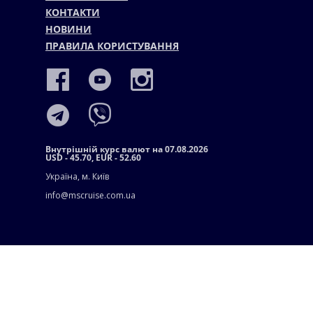
КОНТАКТИ
НОВИНИ
ПРАВИЛА КОРИСТУВАННЯ
Внутрішній курс валют на 07.08.2026
USD - 45.70, EUR - 52.60
Україна, м. Київ
info@mscruise.com.ua