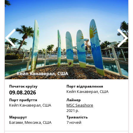
Кейп Канаверал, США
Початок круїзу
Порт відправлення
09.08.2026
Кейп Канаверал, США
Порт прибуття
Лайнер
Кейп Канаверал, США
MSC Seashore
2021 р.
Маршрут
Тривалість
Багами, Мексика, США
7 ночей