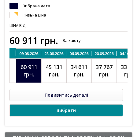
Вибрана дата
Низька ціна
ЦІНА
ВІД
60 911
грн.
За каюту
09.08.2026
23.08.2026
06.09.2026
20.09.2026
04.10.202
60 911
45 131
34 611
37 767
33 55
грн.
грн.
грн.
грн.
грн.
Подивитись деталі
Вибрати