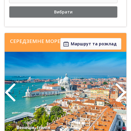
Вибрати
СЕРЕДЗЕМНЕ МОРЕ
Маршрут та розклад
Венеція, Італія