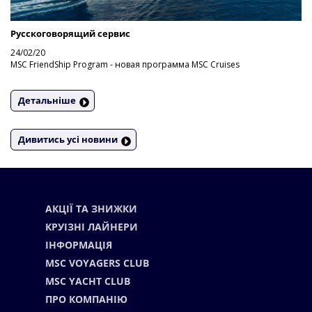
Русскоговорящий сервис
24/02/20
MSC FriendShip Program - новая программа MSC Cruises
Детальніше
Дивитись усі новини
АКЦІЇ ТА ЗНИЖКИ
КРУІЗНІ ЛАЙНЕРИ
ІНФОРМАЦІЯ
MSC VOYAGERS CLUB
MSC YACHT CLUB
ПРО КОМПАНІЮ