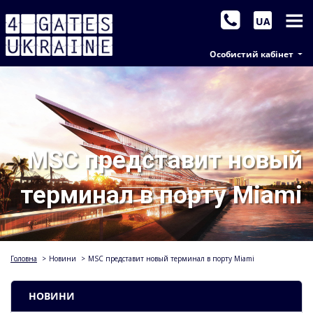
UA
Особистий кабінет
MSC представит новый
терминал в порту Miami
Головна
>
Новини
>
MSC представит новый терминал в порту Miami
НОВИНИ