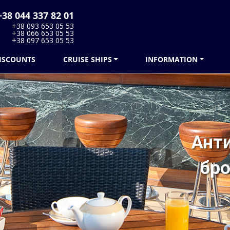
38 044 337 82 01
+38 093 653 05 53
+38 066 653 05 53
+38 097 653 05 53
ISCOUNTS
CRUISE SHIPS
INFORMATION
Ант
бро