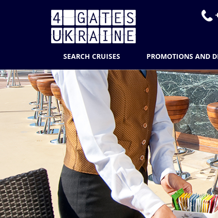
+
SEARCH CRUISES
PROMOTIONS AND D