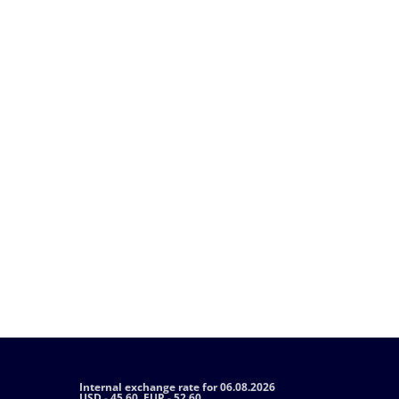
Internal exchange rate for 06.08.2026
USD - 45.60, EUR - 52.60