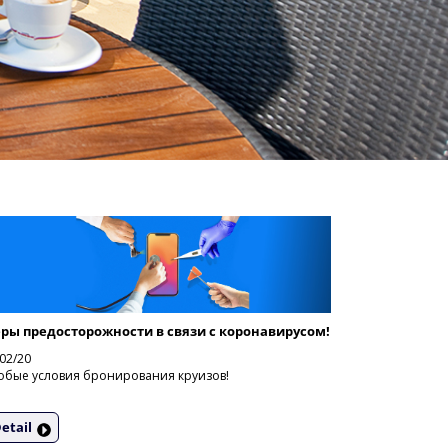
ры предосторожности в связи с коронавирусом!
02/20
обые условия бронирования круизов!
etail