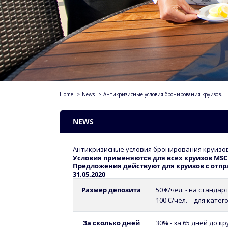
Home
>
News
>
Антикризисные условия бронирования круизов.
NEWS
Антикризисные условия бронирования круизов
Условия применяются для всех круизов MSC 
Предложения
действуют для круизов с отпр
31.05.2020
Размер депозита
50 €/чел. - на станда
100 €/чел. – для катег
За сколько дней
30% - за 65 дней до к