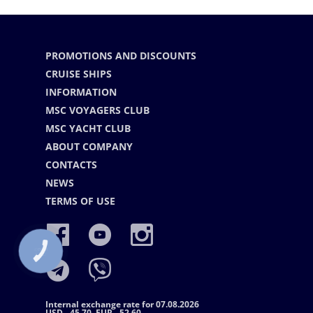
PROMOTIONS AND DISCOUNTS
CRUISE SHIPS
INFORMATION
MSC VOYAGERS CLUB
MSC YACHT CLUB
ABOUT COMPANY
CONTACTS
NEWS
TERMS OF USE
КНОПКА
СВЯЗИ
Internal exchange rate for 07.08.2026
USD - 45.70, EUR - 52.60