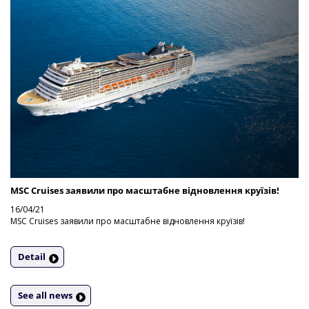
MSC Cruises заявили про масштабне відновлення круїзів!
16/04/21
MSC Cruises заявили про масштабне відновлення круїзів!
Detail
See all news