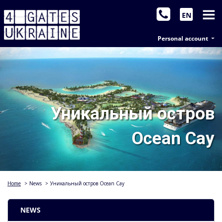
EN
Personal account
Уникальный остров
Ocean Cay
Home
>
News
>
Уникальный остров Ocean Cay
NEWS