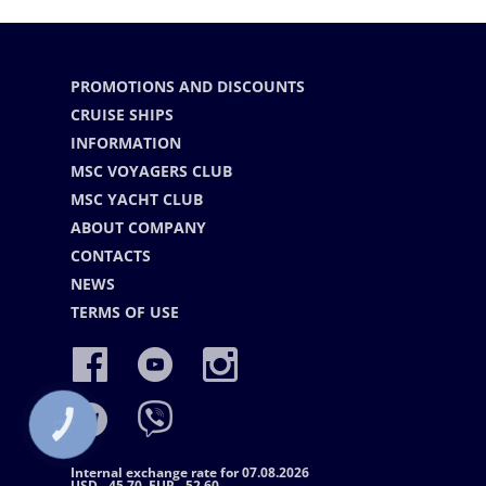
PROMOTIONS AND DISCOUNTS
CRUISE SHIPS
INFORMATION
MSC VOYAGERS CLUB
MSC YACHT CLUB
ABOUT COMPANY
CONTACTS
NEWS
TERMS OF USE
КНОПКА
СВЯЗИ
Internal exchange rate for 07.08.2026
USD - 45.70, EUR - 52.60