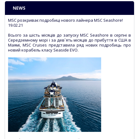
NEWS
MSC розкриває подробиці нового лайнера MSC Seashore!
19.02.21
Всього за шість місяців до запуску MSC Seashore в серпні в
Середземному морі і за дев`ять місяців до прибуття в США в
Маямі, MSC Cruises представила ряд нових подробиць про
новий корабель класу Seaside EVO.